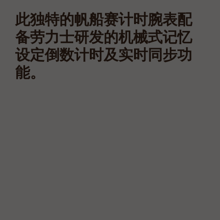
此独特的帆船赛计时腕表配
备劳力士研发的机械式记忆
设定倒数计时及实时同步功
能。