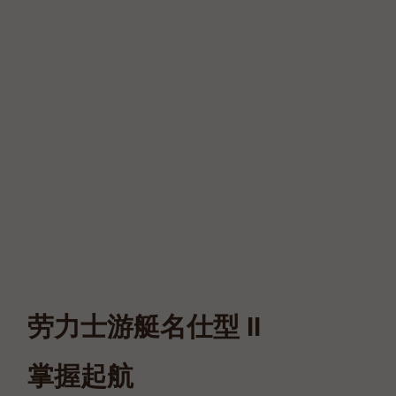
劳力士游艇名仕型 II
掌握起航