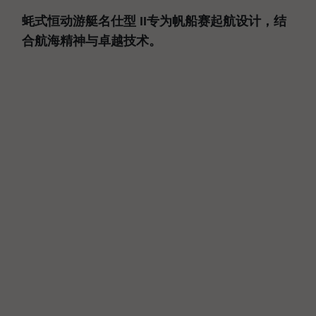
蚝式恒动游艇名仕型 II专为帆船赛起航设计，结
合航海精神与卓越技术。