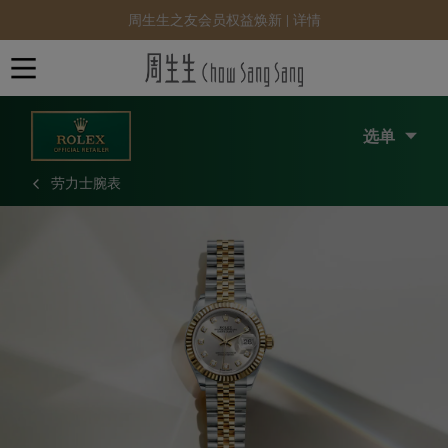
周生生之友会员权益焕新 |
详情
选单
劳力士腕表