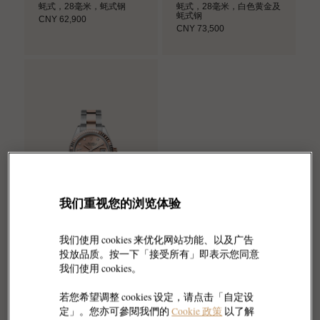
蚝式，28毫米，蚝式钢
蚝式，28毫米，白色黄金及
蚝式钢
CNY 62,900
CNY 73,500
我们重视您的浏览体验
我们使用 cookies 来优化网站功能、以及广告
投放品质。按一下「接受所有」即表示您同意
劳力士
我们使用 cookies。
女装日志型
蚝式，28毫米，永恒玫瑰金
若您希望调整 cookies 设定，请点击「自定设
及蚝式钢
定」。您亦可參閱我們的
Cookie 政策
以了解
CNY 124,000