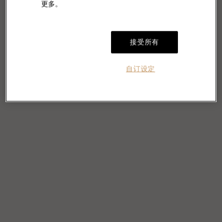
更多。
接受所有
自订设定