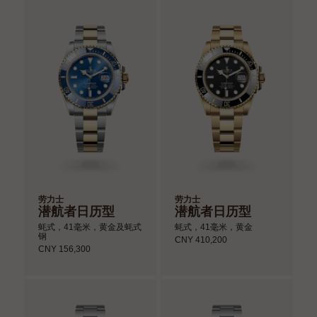
劳力士
劳力士
潜航者日历型
潜航者日历型
蚝式，41毫米，黄金及蚝式
蚝式，41毫米，黄金
钢
CNY 410,200
CNY 156,300