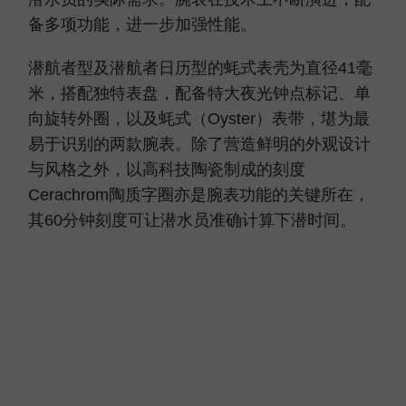
备多项功能，进一步加强性能。
潜航者型及潜航者日历型的蚝式表壳为直径41毫
米，搭配独特表盘，配备特大夜光钟点标记、单
向旋转外圈，以及蚝式（Oyster）表带，堪为最
易于识别的两款腕表。除了营造鲜明的外观设计
与风格之外，以高科技陶瓷制成的刻度
Cerachrom陶质字圈亦是腕表功能的关键所在，
其60分钟刻度可让潜水员准确计算下潜时间。