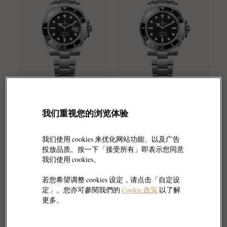
我们重视您的浏览体验
劳力士
劳力士
潜航者日历型
潜航者型
蚝式，41毫米，蚝式钢
蚝式，41毫米，蚝式钢
我们使用 cookies 来优化网站功能、以及广告
CNY 91,200
CNY 81,100
投放品质。按一下「接受所有」即表示您同意
我们使用 cookies。
若您希望调整 cookies 设定，请点击「自定设
定」。您亦可參閱我們的
Cookie 政策
以了解
更多。