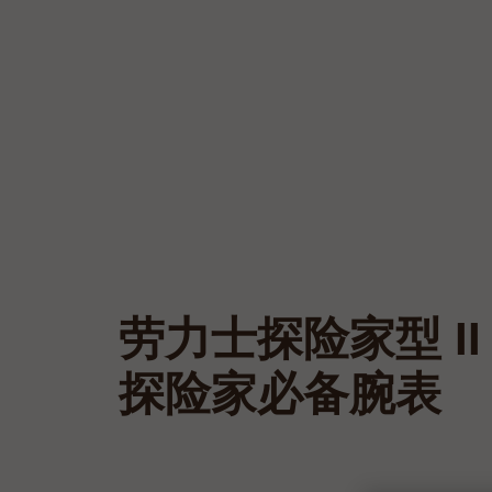
劳力士探险家型 II
探险家必备腕表