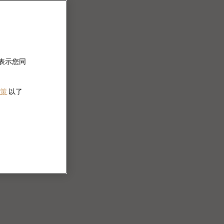
即表示您同
政策
以了