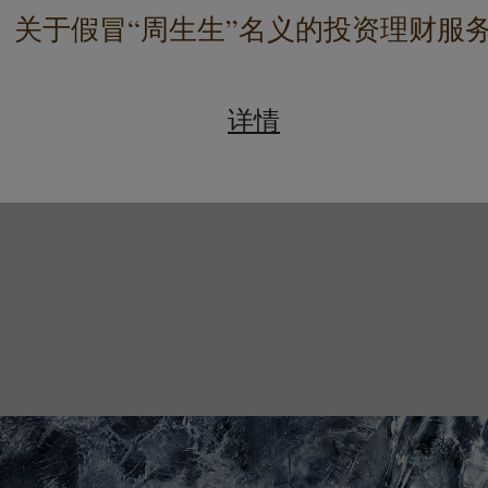
关于假冒“周生生”名义
的投资理财服
详情