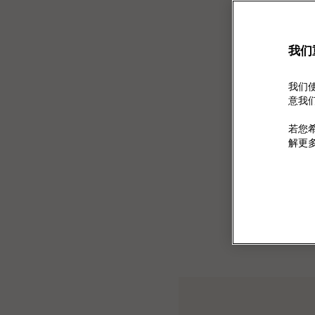
我们
我们使
意我们使
若您希
解更