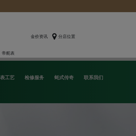
金价资讯
分店位置
帝舵表
表工艺
检修服务
蚝式传奇
联系我们