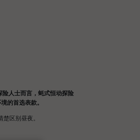
探险人士而言，蚝式恒动探险
端环境的首选表款。
清楚区别昼夜。