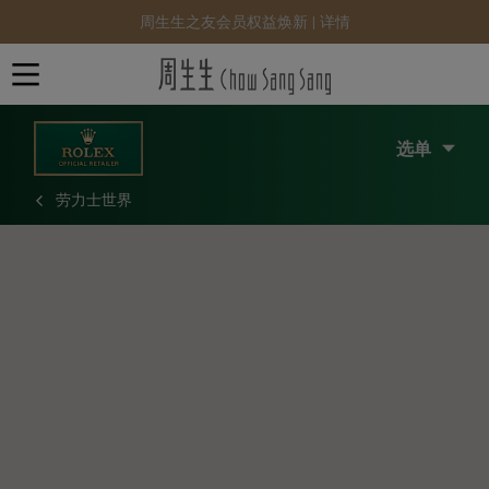
周生生之友会员权益焕新 |
详情
选单
劳力士世界