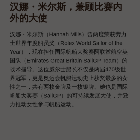
汉娜・米尔斯，兼顾比赛内
外的大使
汉娜・米尔斯（Hannah Mills）曾两度荣获劳力
士世界年度船员奖（Rolex World Sailor of the
Year），现在担任国际帆船大奖赛阿联酋航空英
国队（Emirates Great Britain SailGP Team）的
战术指导。这位威尔士船长不仅是两届470级世
界冠军，更是奥运会帆船运动史上获奖最多的女
性之一，共有两枚金牌及一枚银牌。她也是国际
帆船大奖赛（SailGP）的可持续发展大使，并致
力推动女性参与帆船运动。