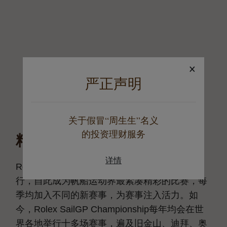
×
严正声明
关于假冒“周生生”名义
的投资理财服务
精彩比拼
详情
Rolex SailGP Championship于2019年首次举
行，自此成为帆船运动界最紧凑精彩的比赛，每
季均加入不同的新赛事，为赛事注入活力。如
今，Rolex SailGP Championship每年均会在世
界各地举行十多场赛事，遍及旧金山、迪拜、奥