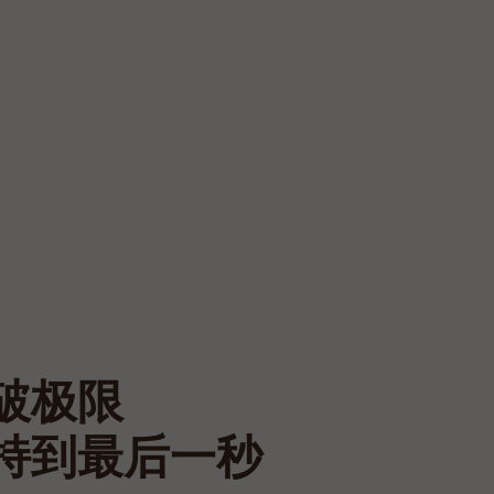
破极限
持到最后一秒