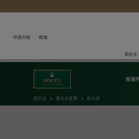
中国大陆
商城
周生生
探索
劳力士
劳力士世界
耐力赛