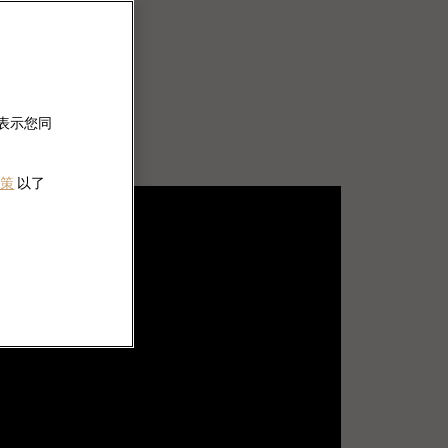
即表示您同
政策
以了