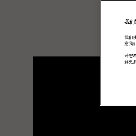
我们
我们使
意我们使
若您希
解更