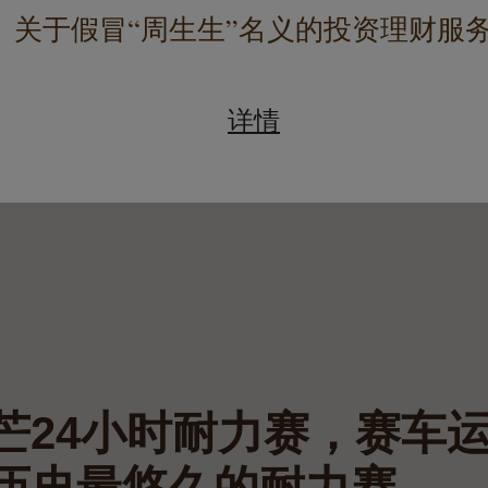
关于假冒“周生生”名义
的投资理财服
详情
芒24小时耐力赛，赛车
历史最悠久的耐力赛