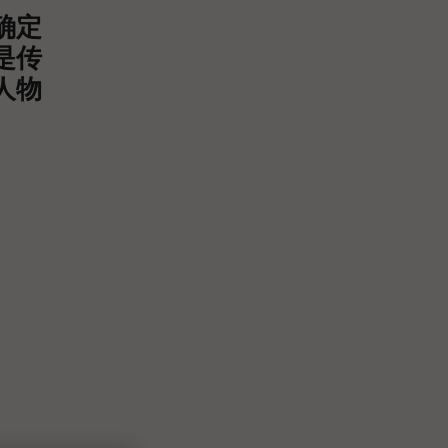
确定
是传
人物