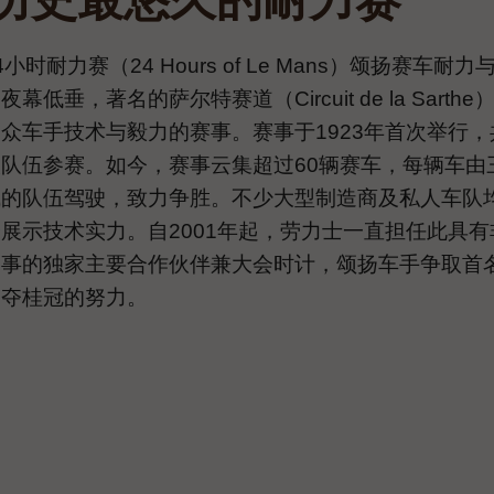
小时耐力赛（24 Hours of Le Mans）颂扬赛车耐力
幕低垂，著名的萨尔特赛道（Circuit de la Sarthe
众车手技术与毅力的赛事。赛事于1923年首次举行，
队伍参赛。如今，赛事云集超过60辆赛车，每辆车由
成的队伍驾驶，致力争胜。不少大型制造商及私人车队
展示技术实力。自2001年起，劳力士一直担任此具有
赛事的独家主要合作伙伴兼大会时计，颂扬车手争取首
勇夺桂冠的努力。