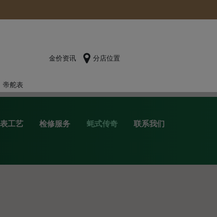
金价资讯
分店位置
帝舵表
表工艺
检修服务
蚝式传奇
联系我们