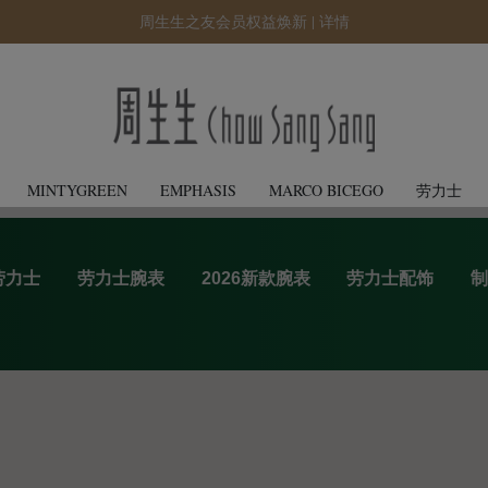
周生生之友会员权益焕新 |
详情
MINTYGREEN
EMPHASIS
MARCO BICEGO
劳力士
劳力士
劳力士腕表
2026新款腕表
劳力士配饰
制