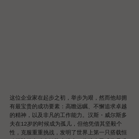
这位企业家在起步之初，举步为艰，然而他却拥
有最宝贵的成功要素：高瞻远瞩、不懈追求卓越
的精神，以及非凡的工作能力。汉斯・威尔斯多
夫在12岁的时候成为孤儿，但他凭借其坚毅个
性，克服重重挑战，发明了世界上第一只搭载恒