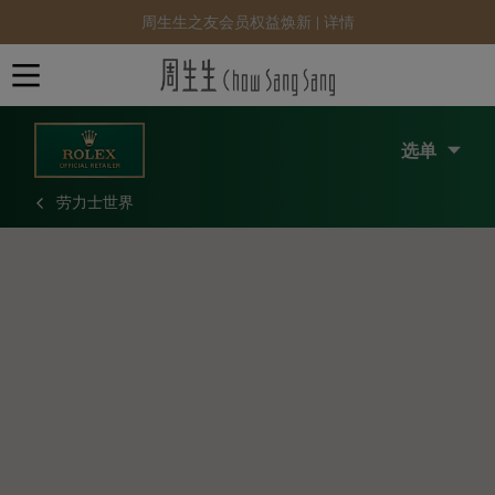
周生生之友会员权益焕新 |
详情
选单
劳力士世界