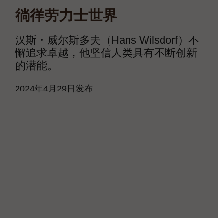
徜徉劳力士世界
汉斯・威尔斯多夫（Hans Wilsdorf）不
懈追求卓越，他坚信人类具有不断创新
的潜能。
2024年4月29日发布