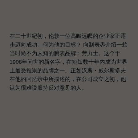
在二十世纪初，伦敦一位高瞻远瞩的企业家正逐
步迈向成功。何为他的目标？ 向制表界介绍一款
当时尚不为人知的腕表品牌：劳力士。这个于
1908年问世的新名字，在短短数十年内成为世界
上最受推崇的品牌之一。正如汉斯・威尔斯多夫
在他的回忆录中所描述的，在公司成立之初，他
认为很难说服持反对意见的人。